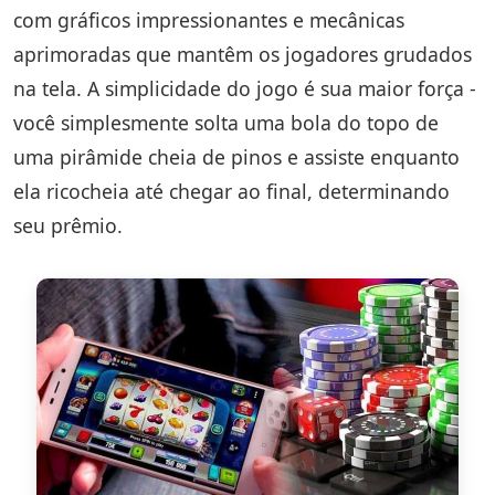
com gráficos impressionantes e mecânicas
aprimoradas que mantêm os jogadores grudados
na tela. A simplicidade do jogo é sua maior força -
você simplesmente solta uma bola do topo de
uma pirâmide cheia de pinos e assiste enquanto
ela ricocheia até chegar ao final, determinando
seu prêmio.