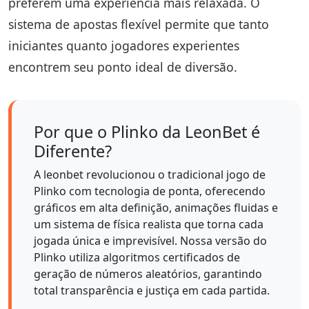
preferem uma experiência mais relaxada. O
sistema de apostas flexível permite que tanto
iniciantes quanto jogadores experientes
encontrem seu ponto ideal de diversão.
Por que o Plinko da LeonBet é
Diferente?
A leonbet revolucionou o tradicional jogo de
Plinko com tecnologia de ponta, oferecendo
gráficos em alta definição, animações fluidas e
um sistema de física realista que torna cada
jogada única e imprevisível. Nossa versão do
Plinko utiliza algoritmos certificados de
geração de números aleatórios, garantindo
total transparência e justiça em cada partida.