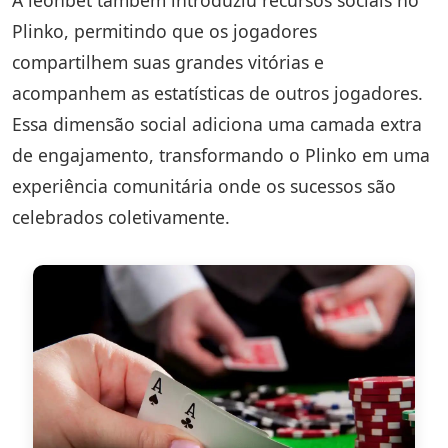
A leonbet também introduziu recursos sociais no
Plinko, permitindo que os jogadores
compartilhem suas grandes vitórias e
acompanhem as estatísticas de outros jogadores.
Essa dimensão social adiciona uma camada extra
de engajamento, transformando o Plinko em uma
experiência comunitária onde os sucessos são
celebrados coletivamente.