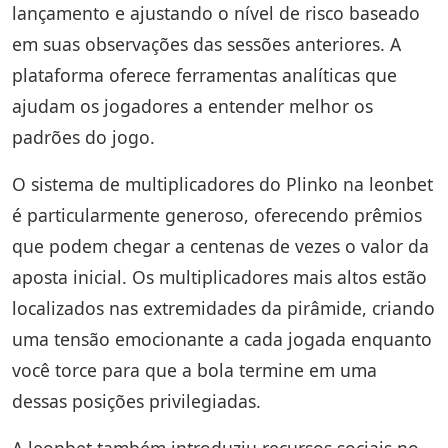
lançamento e ajustando o nível de risco baseado
em suas observações das sessões anteriores. A
plataforma oferece ferramentas analíticas que
ajudam os jogadores a entender melhor os
padrões do jogo.
O sistema de multiplicadores do Plinko na leonbet
é particularmente generoso, oferecendo prêmios
que podem chegar a centenas de vezes o valor da
aposta inicial. Os multiplicadores mais altos estão
localizados nas extremidades da pirâmide, criando
uma tensão emocionante a cada jogada enquanto
você torce para que a bola termine em uma
dessas posições privilegiadas.