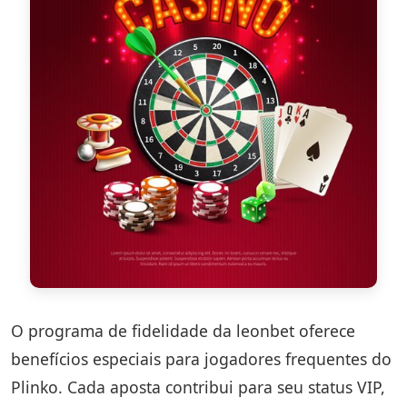
O programa de fidelidade da leonbet oferece
benefícios especiais para jogadores frequentes do
Plinko. Cada aposta contribui para seu status VIP,