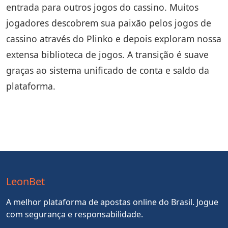
entrada para outros jogos do cassino. Muitos
jogadores descobrem sua paixão pelos jogos de
cassino através do Plinko e depois exploram nossa
extensa biblioteca de jogos. A transição é suave
graças ao sistema unificado de conta e saldo da
plataforma.
LeonBet
A melhor plataforma de apostas online do Brasil. Jogue
com segurança e responsabilidade.